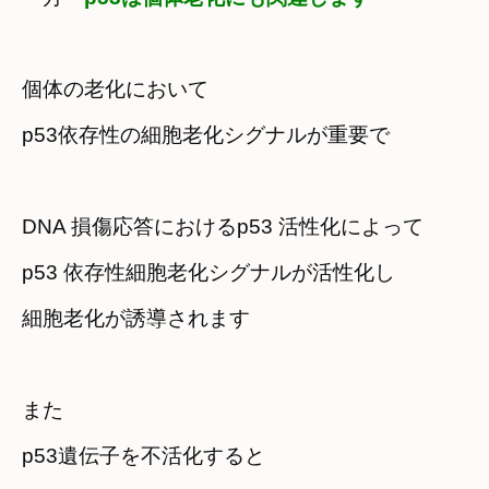
個体の老化において　

p53依存性の細胞老化シグナルが重要で
DNA 損傷応答におけるp53 活性化によって
p53 依存性細胞老化シグナルが活性化し　

細胞老化が誘導されます
また　

p53遺伝子を不活化すると
