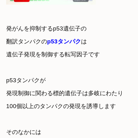
発がんを抑制するp53遺伝子の

翻訳タンパクの
p53タンパク
は
遺伝子発現を制御する転写因子です
p53タンパクが

発現制御に関わる標的遺伝子は多岐にわたり
100個以上のタンパクの発現を誘導します
そのなかには