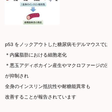
p53 をノックアウトした糖尿病モデルマウスでは
＊内臓脂肪における細胞老化
＊悪玉アディポカイン産生やマクロファージの浸
が抑制され
全身のインスリン抵抗性や耐糖能異常も

改善することが報告されています