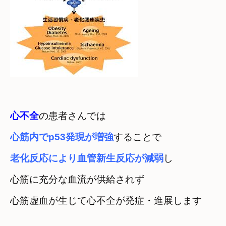
心不全
の患者さんでは
心筋内でp53発現が増強
老化反応により血管新生反応が減弱
し
心筋に充分な血流が供給されず

心筋虚血が生じて心不全が発症・進展します