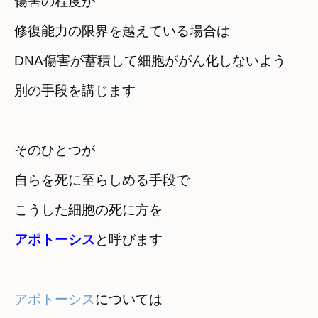
傷害の程度が

修復能力の限界を越えている場合は
DNA傷害が蓄積して細胞ががん化しないよう　

別の手段を講じます
そのひとつが　

自らを死に至らしめる手段で
アポトーシス
と呼びます
アポトーシス
については　
