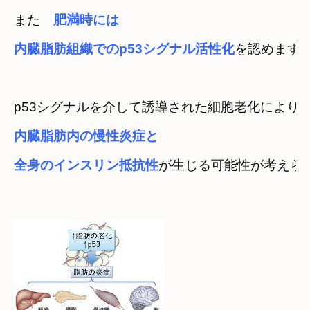
また　
肥満時には

内臓脂肪組織でのp53シグナル活性化
を認めます
p53シグナルを介して誘導された細胞老化により
内臓脂肪内の慢性炎症と

全身のインスリン抵抗性
が生じる可能性が考えら