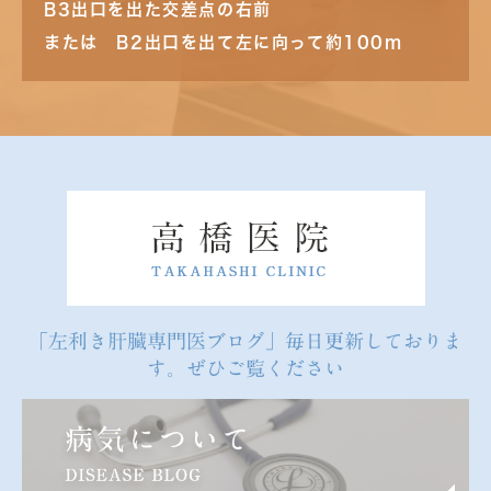
B3出口を出た交差点の右前
または B2出口を出て左に向って約100m
「左利き肝臓専門医ブログ」毎日更新しておりま
す。ぜひご覧ください