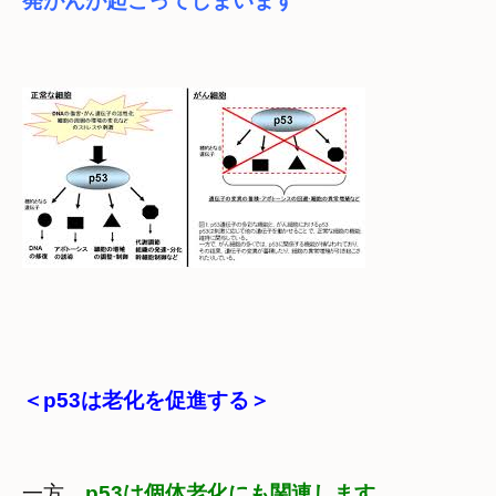
発がんが起こってしまいます
＜p53は老化を促進する＞
一方　
p53は個体老化にも関連します