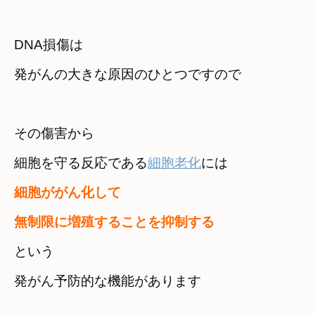
DNA損傷は　

その傷害から

細胞を守る反応である
細胞老化
には
細胞ががん化して 

無制限に増殖することを抑制する
という　

発がん予防的な機能があります