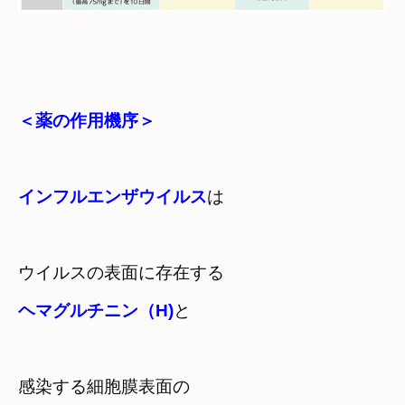
＜薬の作用機序＞
インフルエンザウイルス
は
ヘマグルチニン（H)