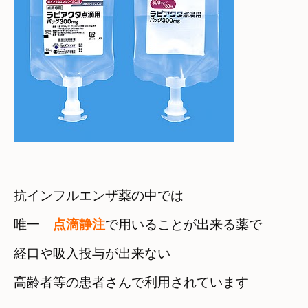
抗インフルエンザ薬の中では　

唯一　
点滴静注
で用いることが出来る薬で
経口や吸入投与が出来ない

高齢者等の患者さんで利用されています