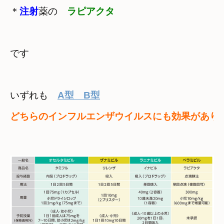
＊
注射
薬の　
ラピアクタ
です
いずれも　
A型　B型
どちらのインフルエンザウイルスにも効果があり