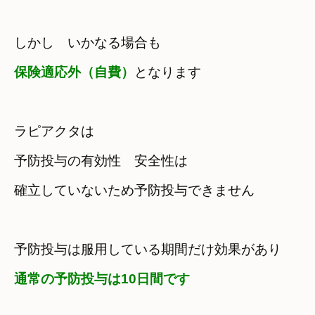
保険適応外（自費）
となります
ラピアクタは
予防投与の有効性　安全性は

確立していないため予防投与できません
予防投与は服用している期間だけ効果があり
通常の予防投与は10日間です