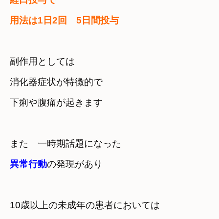
用法は1日2回　5日間投与
副作用としては　

消化器症状が特徴的で　

下痢や腹痛が起きます
異常行動
の発現があり
10歳以上の未成年の患者においては　
