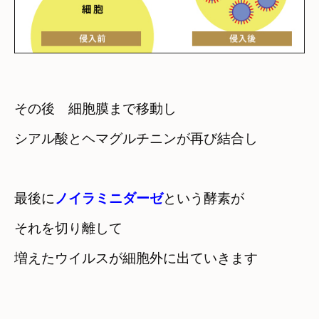
その後　細胞膜まで移動し　

シアル酸とヘマグルチニンが再び結合し
最後に
ノイラミニダーゼ
という酵素が

それを切り離して
増えたウイルスが細胞外に出ていきます