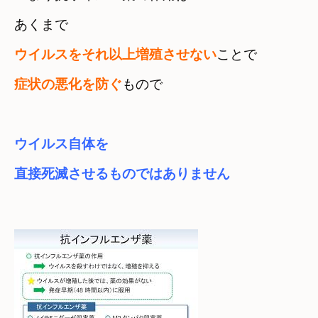
ウイルスをそれ以上増殖させない
症状の悪化を防ぐ
もので
ウイルス自体を

直接死滅させるものではありません