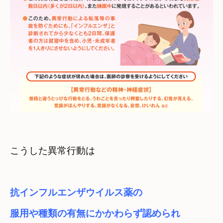
こうした異常行動は
抗インフルエンザウイルス薬の

服用や種類の有無にかかわらず認められ