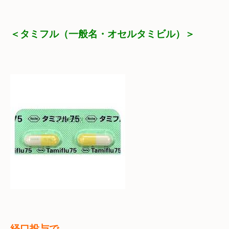
＜タミフル（一般名・オセルタミビル）＞
経口投与で　
