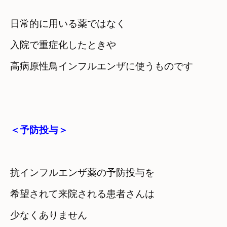
日常的に用いる薬ではなく
入院で重症化したときや

高病原性鳥インフルエンザに使うものです
＜予防投与＞
抗インフルエンザ薬の予防投与を

希望されて来院される患者さんは
少なくありません