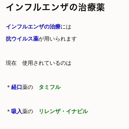
インフルエンザの治療薬
インフルエンザの治療
抗ウイルス薬
が用いられます
現在　使用されているのは
＊
経口
薬の　
タミフル
＊
吸入
薬の　
リレンザ・イナビル