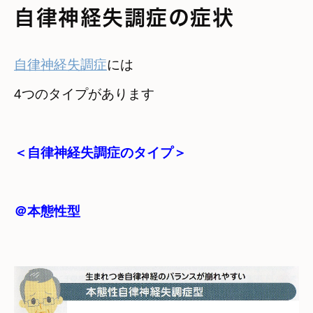
自律神経失調症の症状
自律神経失調症
には　

4つのタイプがあります
＜自律神経失調症のタイプ＞
＠本態性型