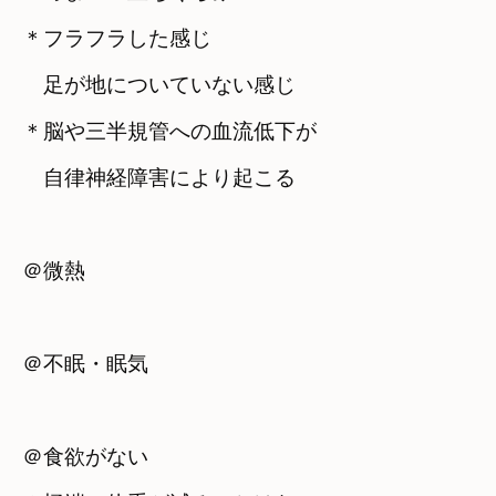
＊フラフラした感じ　

　足が地についていない感じ
＊脳や三半規管への血流低下が　

　自律神経障害により起こる
＠微熱
＠不眠・眠気
＠食欲がない