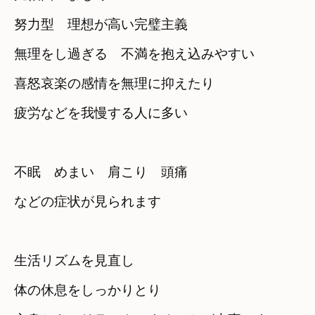
努力型　理想が高い完璧主義
無理をし過ぎる　不満を抱え込みやすい
喜怒哀楽の感情を無理に抑えたり　

疲労などを我慢する人に多い
不眠　めまい　肩こり　頭痛　

などの症状が見られます
生活リズムを見直し　

体の休息をしっかりとり