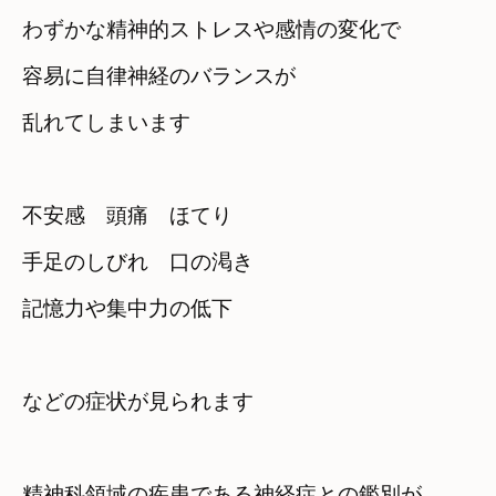
わずかな精神的ストレスや感情の変化で
容易に自律神経のバランスが

乱れてしまいます
不安感　頭痛　ほてり　

手足のしびれ　口の渇き　

などの症状が見られます
精神科領域の疾患である神経症との鑑別が　
