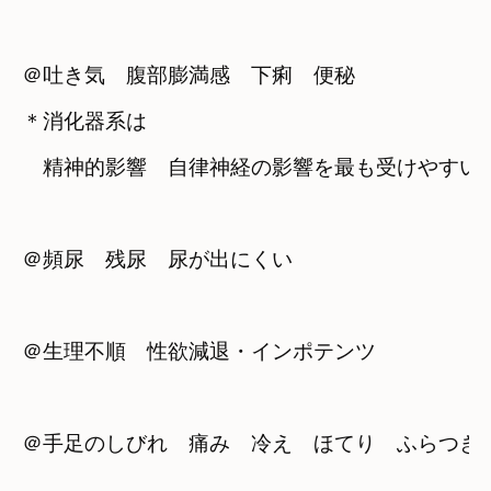
＠吐き気　腹部膨満感　下痢　便秘
＊消化器系は　

　精神的影響　自律神経の影響を最も受けやすい
＠頻尿　残尿　尿が出にくい
＠生理不順　性欲減退・インポテンツ
＠手足のしびれ　痛み　冷え　ほてり　ふらつき