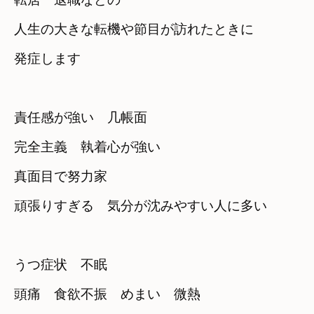
人生の大きな転機や節目が訪れたときに　

発症します
責任感が強い　几帳面　

完全主義　執着心が強い　

真面目で努力家
頑張りすぎる　気分が沈みやすい人に多い
うつ症状　不眠　

頭痛　食欲不振　めまい　微熱　
