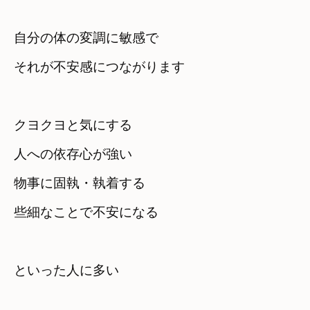
自分の体の変調に敏感で　

それが不安感につながります
クヨクヨと気にする　

人への依存心が強い
物事に固執・執着する　

といった人に多い