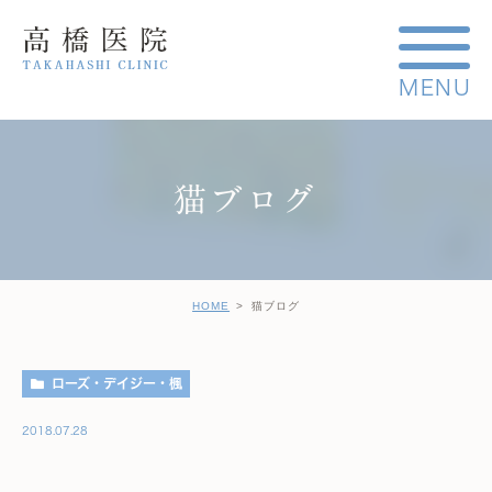
猫ブログ
HOME
猫ブログ
ローズ・デイジー・楓
2018.07.28