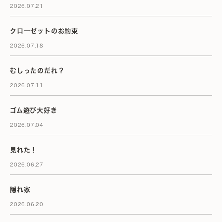
2026.07.21
クローゼットのお約束
2026.07.18
むしったのだれ？
2026.07.11
ゴム遊び大好き
2026.07.04
見れた！
2026.06.27
隠れ家
2026.06.20