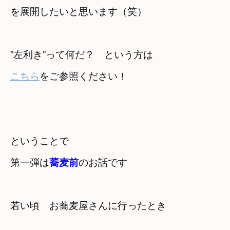
を展開したいと思います（笑）
こちら
をご参照ください！
ということで

第一弾は
蕎麦前
のお話です
若い頃　お蕎麦屋さんに行ったとき