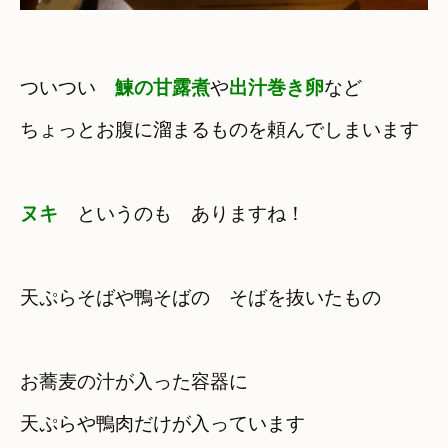
ついつい　
鰊の甘露煮
や
出汁巻き卵
など
ちょっとお腹に溜まるものを頼んでしまいます
ヌキ
　というのも　ありますね！
天ぷらそばや鴨そばの　そばを抜いたもの
お蕎麦の汁が入った容器に　

天ぷらや鴨肉だけが入っています