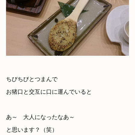
ちびちびとつまんで　

お猪口と交互に口に運んでいると
あ～　大人になったなあ～　

と思います？（笑）