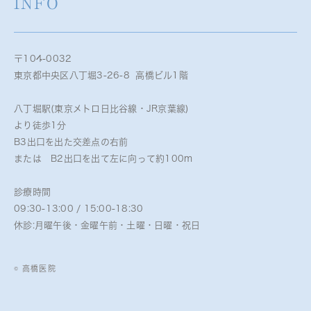
INFO
〒104-0032
東京都中央区八丁堀3-26-8 高橋ビル1階
八丁堀駅(東京メトロ日比谷線・JR京葉線)
より徒歩1分
B3出口を出た交差点の右前
または B2出口を出て左に向って約100m
診療時間
09:30-13:00 / 15:00-18:30
休診:月曜午後・金曜午前・土曜・日曜・祝日
© 高橋医院