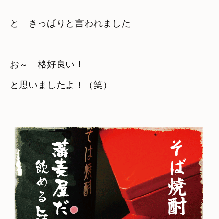
と　きっぱりと言われました
お～　格好良い！　

と思いましたよ！（笑）