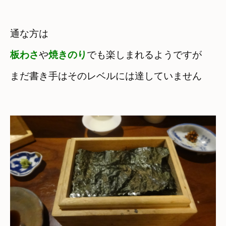
板わさ
や
焼きのり
でも楽しまれるようですが
まだ書き手はそのレベルには達していません