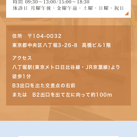
住所 〒104-0032
東京都中央区八丁堀3-26-8 高橋ビル1階
アクセス
八丁堀駅(東京メトロ日比谷線・JR京葉線)より
徒歩1分
B3出口を出た交差点の右前
または B2出口を出て左に向って約100m