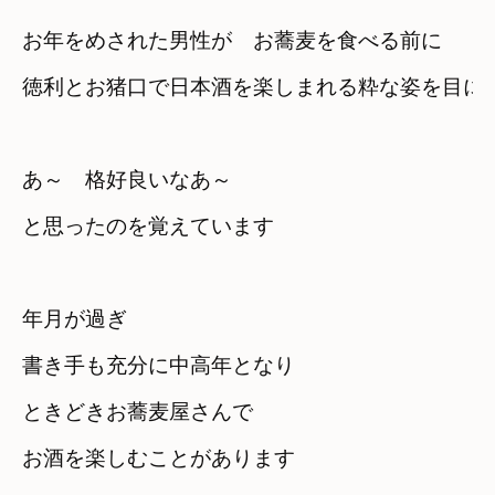
お年をめされた男性が　お蕎麦を食べる前に
徳利とお猪口で日本酒を楽しまれる粋な姿を目に
あ～　格好良いなあ～　

と思ったのを覚えています
年月が過ぎ　

書き手も充分に中高年となり
ときどきお蕎麦屋さんで

お酒を楽しむことがあります