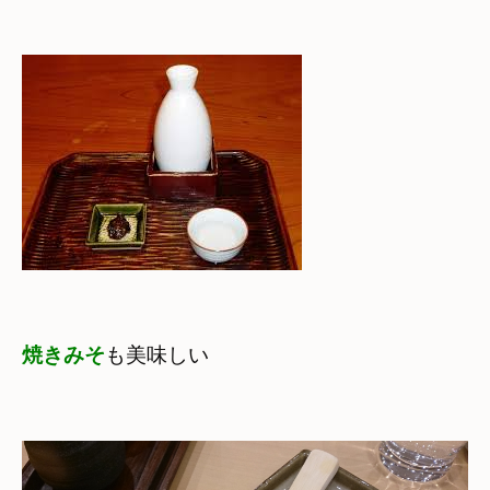
焼きみそ
も美味しい