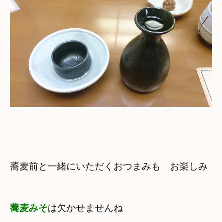
蕎麦前と一緒にいただくおつまみも　お楽しみ
蕎麦みそ
は
欠かせませんね