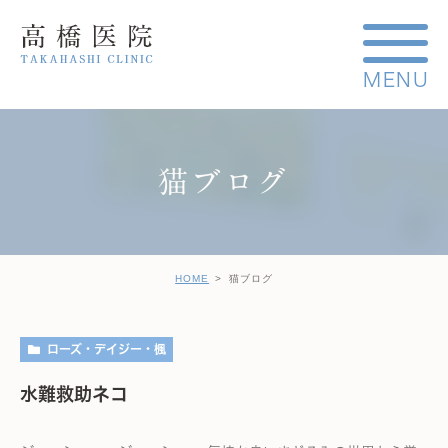
猫ブログ
HOME
猫ブログ
ローズ・デイジー・楓
水難救助ネコ