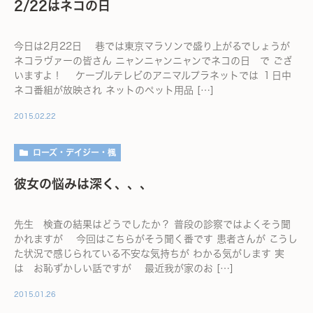
2/22はネコの日
今日は2月22日 巷では東京マラソンで盛り上がるでしょうが
ネコラヴァーの皆さん ニャンニャンニャンでネコの日 で ござ
いますよ！ ケーブルテレビのアニマルプラネットでは １日中
ネコ番組が放映され ネットのペット用品 […]
2015.02.22
ローズ・デイジー・楓
彼女の悩みは深く、、、
先生 検査の結果はどうでしたか？ 普段の診察ではよくそう聞
かれますが 今回はこちらがそう聞く番です 患者さんが こうし
た状況で感じられている不安な気持ちが わかる気がします 実
は お恥ずかしい話ですが 最近我が家のお […]
2015.01.26