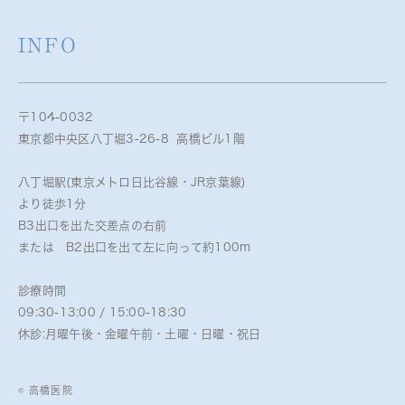
INFO
〒104-0032
東京都中央区八丁堀3-26-8 高橋ビル1階
八丁堀駅(東京メトロ日比谷線・JR京葉線)
より徒歩1分
B3出口を出た交差点の右前
または B2出口を出て左に向って約100m
診療時間
09:30-13:00 / 15:00-18:30
休診:月曜午後・金曜午前・土曜・日曜・祝日
© 高橋医院