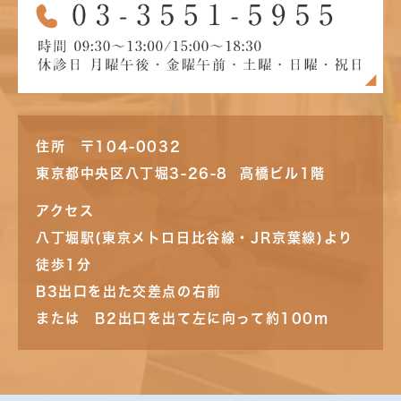
住所 〒104-0032
東京都中央区八丁堀3-26-8 高橋ビル1階
アクセス
八丁堀駅(東京メトロ日比谷線・JR京葉線)より
徒歩1分
B3出口を出た交差点の右前
または B2出口を出て左に向って約100m