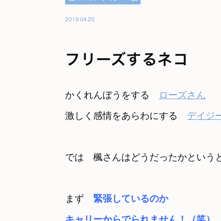
2019.04.20
フリーズするネコ
かくれんぼうをする　
ローズさん
激しく感情をあらわにする　
デイジ
では　楓さんはどうだったかという
まず　
緊張しているのか　

キャリーからでられません
！（
笑）