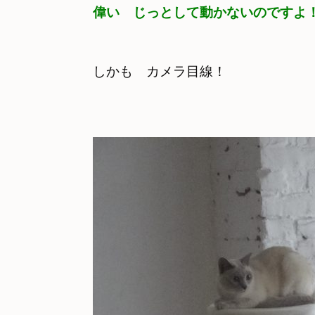
偉い　じっとして動かないのですよ
しかも　カメラ目線！