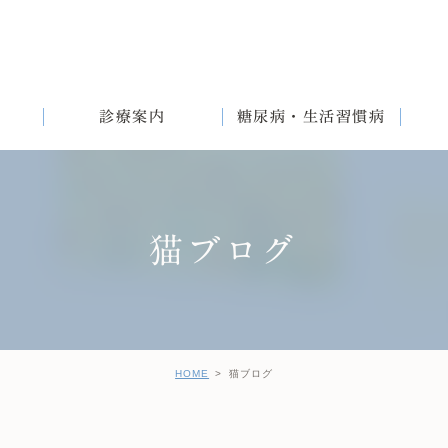
診療案内
糖尿病・生活習慣病
猫ブログ
満
English
女性と生活習慣病
健診後の治療について
HOME
猫ブログ