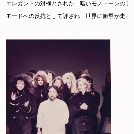
モードへの反抗として評され　
世界に衝撃が走っ