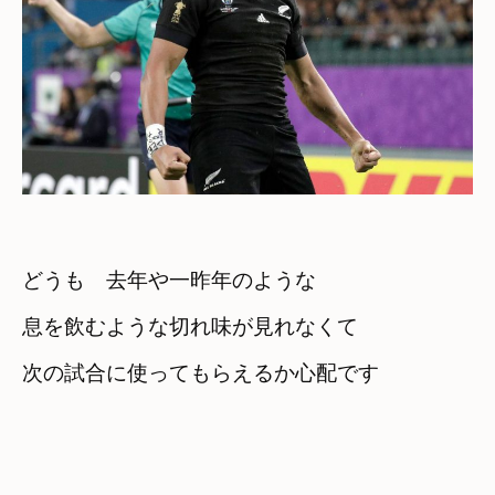
どうも　去年や一昨年のような

息を飲むような切れ味が見れなくて

次の試合に使ってもらえるか心配です
