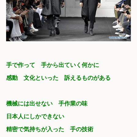
手で作って　手から出ていく何かに
感動　文化といった　訴えるものがある
機械には出せない　手作業の味
日本人にしかできない　

精密で気持ちが入った　手の技術