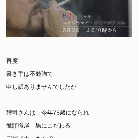
再度　

書き手は不勉強で

申し訳ありませんでしたが
耀司さんは　今年75歳になられ
徹頭徹尾　黒にこだわる
