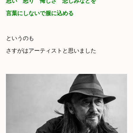
思い　怒り　悔しさ　悲しみなどを
言葉にしないで服に込める
というのも　

さすがはアーティストと思いました