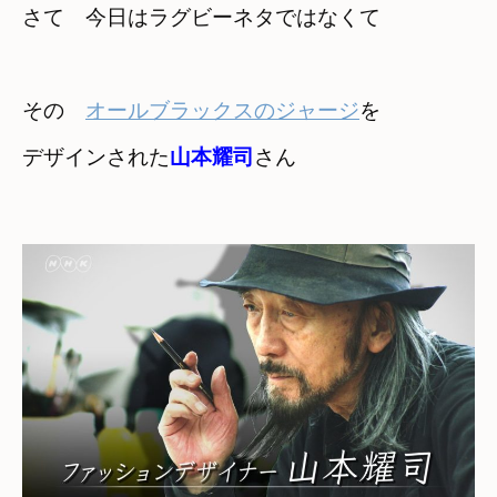
さて　今日はラグビーネタではなくて

その　
オールブラックスのジャージ
を

デザインされた
山本耀司
さん
