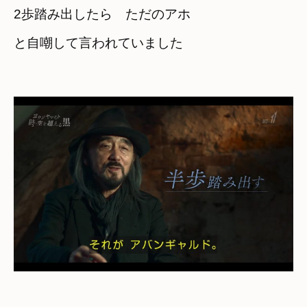
2歩踏み出したら　ただのアホ
と自嘲して言われていました