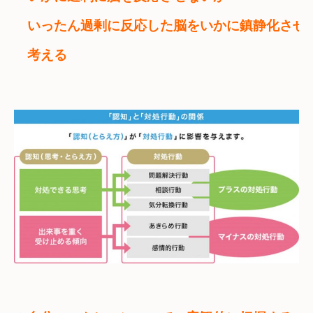
　いったん過剰に反応した脳をいかに鎮静化させ