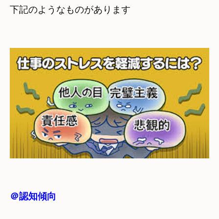
下記のようなものがあります

＠認知傾向