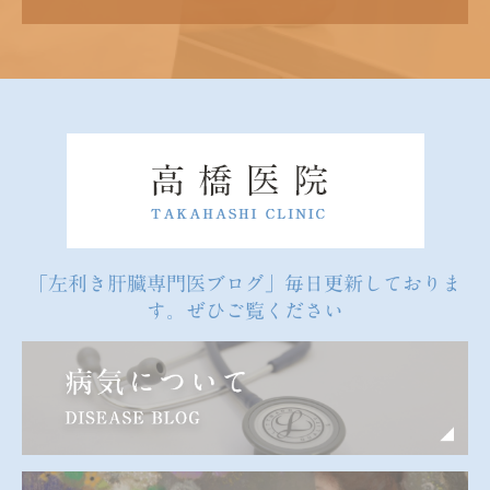
「左利き肝臓専門医ブログ」毎日更新しておりま
す。ぜひご覧ください