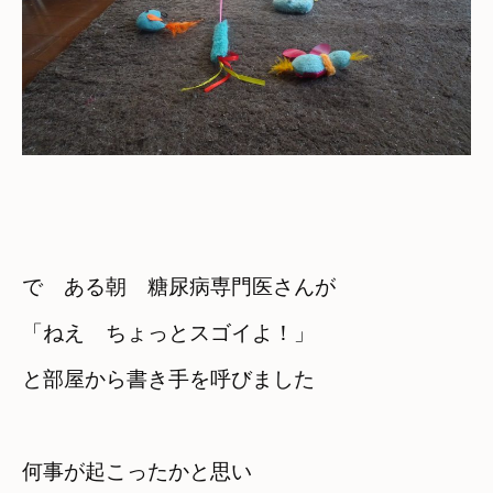
で　ある朝　糖尿病専門医さんが
「ねえ　ちょっとスゴイよ！」
と部屋から書き手を呼びました
何事が起こったかと思い