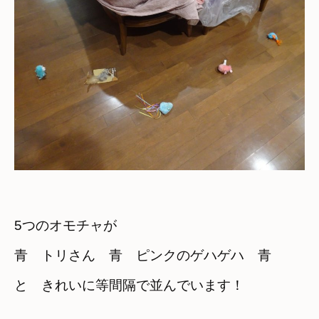
5つのオモチャが
青　トリさん　青　ピンクのゲハゲハ　青
と　きれいに等間隔で並んでいます！