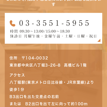
す
住所 〒104-0032
東京都中央区八丁堀3-26-8 高橋ビル1階
アクセス
八丁堀駅(東京メトロ日比谷線・JR京葉線)より
徒歩1分
B3出口を出た交差点の右前
または B2出口を出て左に向って約100m