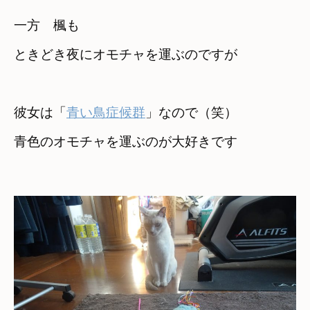
一方　楓も　

ときどき夜にオモチャを運ぶのですが
彼女は「
青い鳥症候群
」なので（笑）
青色のオモチャを運ぶのが大好きです
