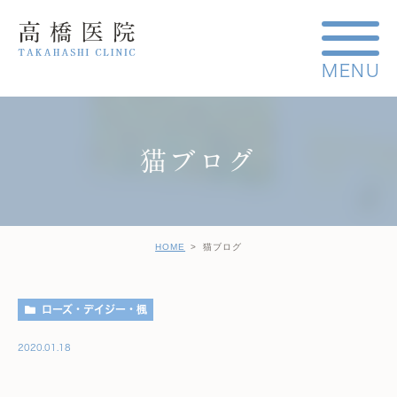
猫ブログ
HOME
猫ブログ
ローズ・デイジー・楓
2020.01.18