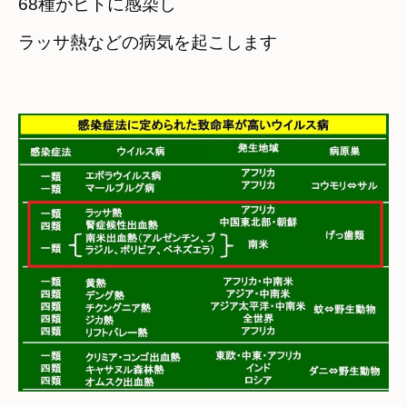
68種がヒトに感染し
ラッサ熱などの病気を起こします
