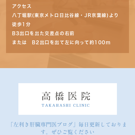
アクセス
八丁堀駅(東京メトロ日比谷線・JR京葉線)より
徒歩1分
B3出口を出た交差点の右前
または B2出口を出て左に向って約100m
「左利き肝臓専門医ブログ」毎日更新しておりま
す。ぜひご覧ください