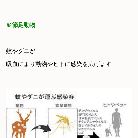
＠節足動物
蚊やダニが　

吸血により動物やヒトに感染を広げます
