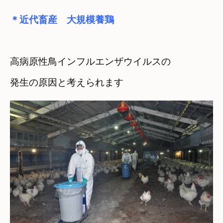
＊近代畜産　大規模養鶏
高病原性鳥インフルエンザウイルスの
発生の原因と考えられます