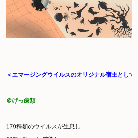
＜エマージングウイルスのオリジナル宿主として
＠げっ歯類
179種類のウイルスが生息し