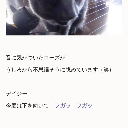
音に気がついたローズが

うしろから不思議そうに眺めています（笑）

デイジー

今度は下を向いて　
フガッ　フガッ
