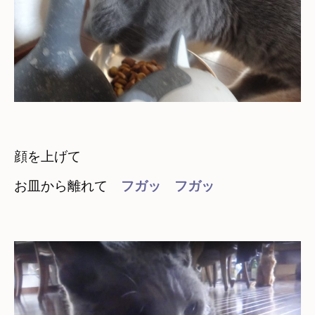
顔を上げて　

お皿から離れて　
フガッ　フガッ
