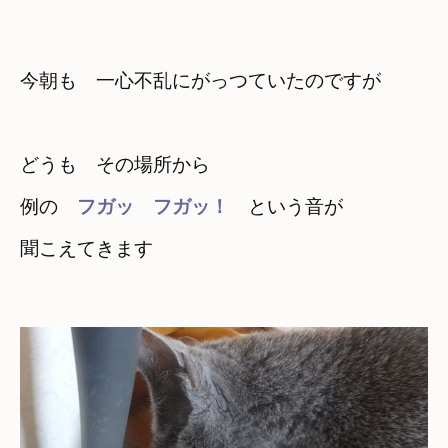
今朝も　一心不乱にがっつていたのですが
どうも　その場所から
例の　
フガッ　フガッ！
　という音が

聞こえてきます
