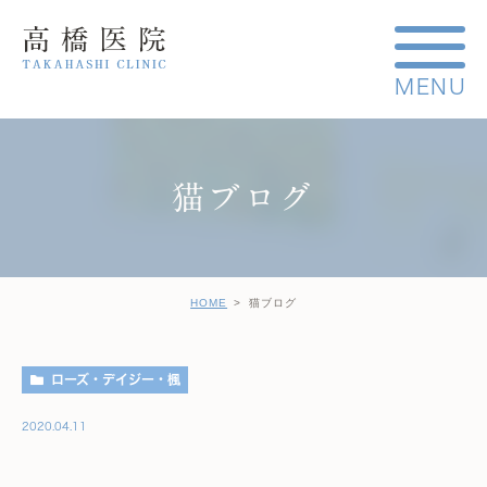
猫ブログ
HOME
猫ブログ
ローズ・デイジー・楓
2020.04.11