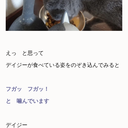
えっ　と思って
フガッ　フガッ！　

と　噛んでいます
デイジー　
