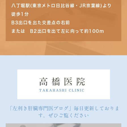
八丁堀駅(東京メトロ日比谷線・JR京葉線)より
徒歩1分
B3出口を出た交差点の右前
または B2出口を出て左に向って約100m
「左利き肝臓専門医ブログ」毎日更新しておりま
す。ぜひご覧ください