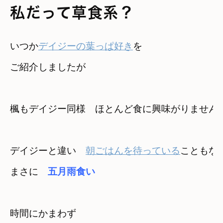
私だって草食系？
いつか
デイジーの葉っぱ好き
を

ご紹介しましたが
楓もデイジー同様
ほとんど食に興味がりません
デイジーと違い　
朝ごはんを待っている
こともな
まさに　
五月雨食い
時間にかまわず