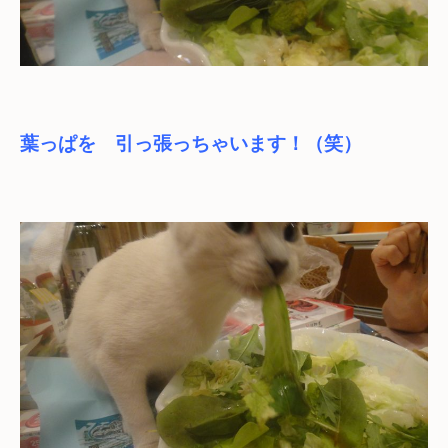
葉っぱを　引っ張っちゃいます！（笑）