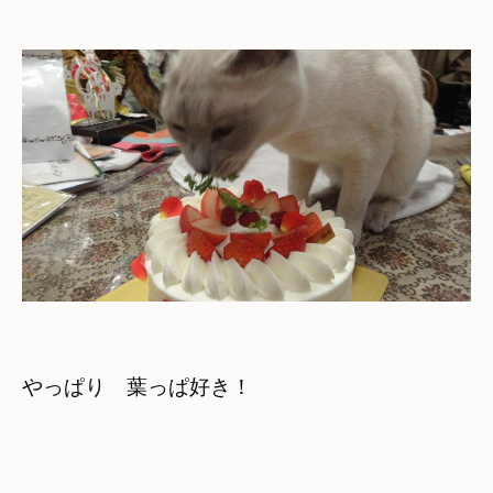
やっぱり　葉っぱ好き！