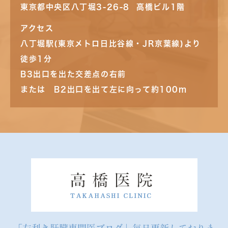
東京都中央区八丁堀3-26-8 高橋ビル1階
アクセス
八丁堀駅(東京メトロ日比谷線・JR京葉線)より
徒歩1分
B3出口を出た交差点の右前
または B2出口を出て左に向って約100m
「左利き肝臓専門医ブログ」毎日更新しておりま