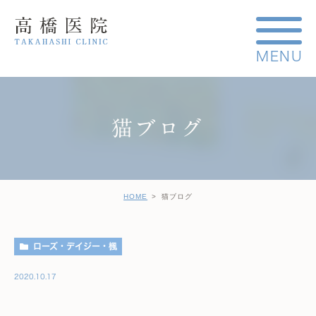
猫ブログ
HOME
猫ブログ
ローズ・デイジー・楓
2020.10.17