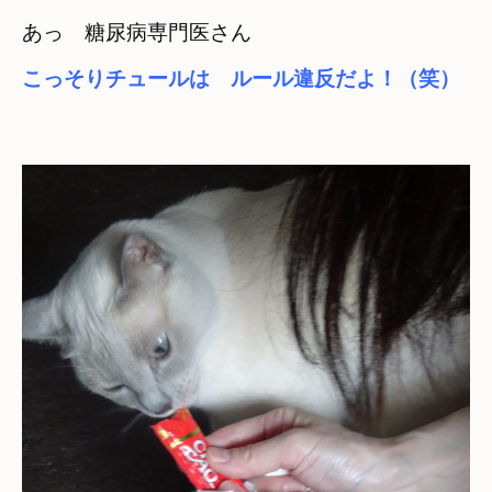
あっ　糖尿病専門医さん
こっそりチュールは　ルール違反だよ！（笑）