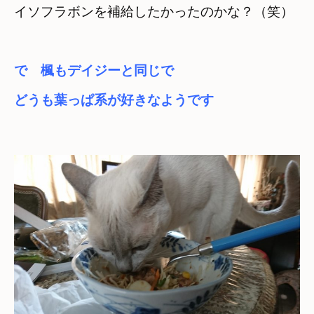
イソフラボンを補給したかったのかな？（笑）
で　楓もデイジーと同じで
どうも葉っぱ系が好きなようです