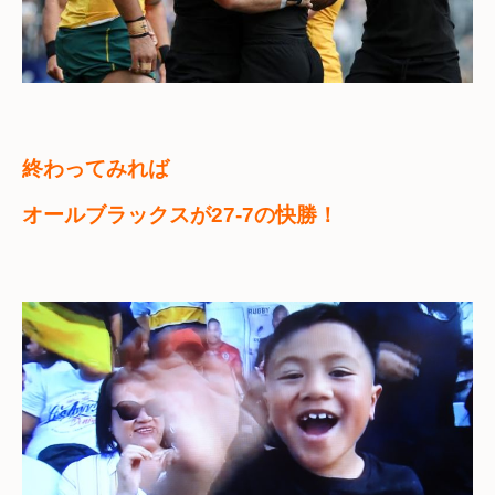
終わってみれば
オールブラックスが27-7の快勝！