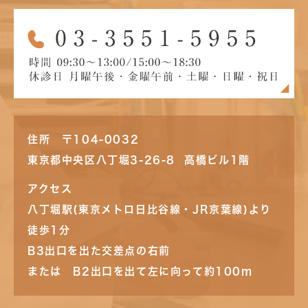
住所 〒104-0032
東京都中央区八丁堀3-26-8 高橋ビル1階
アクセス
八丁堀駅(東京メトロ日比谷線・JR京葉線)より
徒歩1分
B3出口を出た交差点の右前
または B2出口を出て左に向って約100m