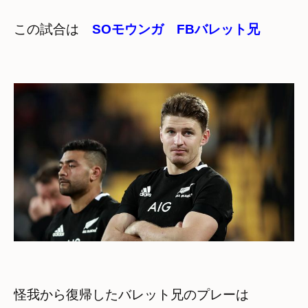
この試合は　
SOモウンガ　FBバレット兄
怪我から復帰したバレット兄のプレーは