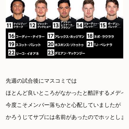
先週の試合後にマスコミでは
ほとんど良いところがなかったと酷評するメデイ
今度こそメンバー落ちかと心配していましたが
かろうじてサブには名前があったのでホッとしま