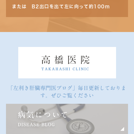
または B2出口を出て左に向って約100m
「左利き肝臓専門医ブログ」毎日更新しておりま
す。ぜひご覧ください