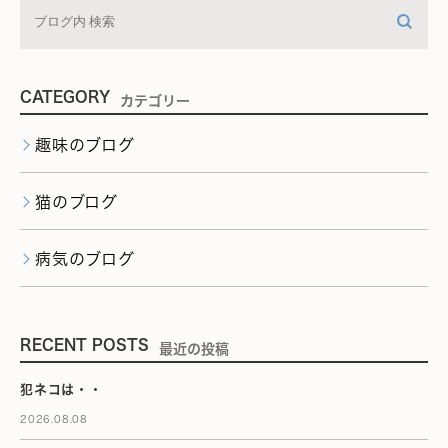
CATEGORY
カテゴリー
趣味のブログ
猫のブログ
病気のブログ
RECENT POSTS
最近の投稿
犯ネコは・・
2026.08.08