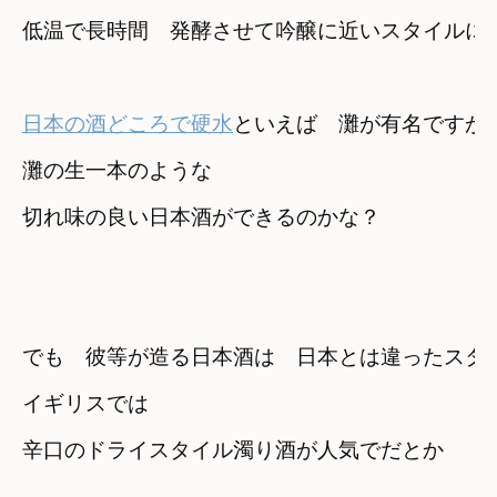
低温で長時間　発酵させて吟醸に近いスタイルに
日本の酒どころで硬水
といえば　灘が有名ですが
灘の生一本のような

切れ味の良い日本酒ができるのかな？
でも　彼等が造る日本酒は　日本とは違ったスタ
イギリスでは

辛口のドライスタイル濁り酒が人気で
だとか
