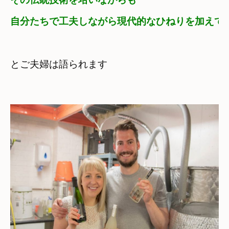
自分たちで工夫しながら現代的なひねりを加えて
と
ご夫婦は語られます
