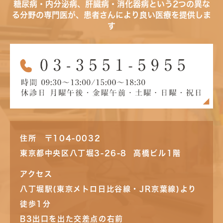
糖尿病・内分泌病、肝臓病・消化器病という2つの異な
る分野の専門医が、患者さんにより良い医療を提供しま
す
住所 〒104-0032
東京都中央区八丁堀3-26-8 高橋ビル1階
アクセス
八丁堀駅(東京メトロ日比谷線・JR京葉線)より
徒歩1分
B3出口を出た交差点の右前