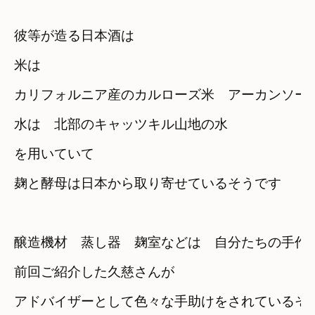
彼等が造る日本酒は
米は　

カリフォルニア産のカルローズ米　アーカンソー
水は　北部のキャッツキル山地の水
を用いていて
麹と酵母は日本から取り寄せているそうです
醸造機材　蒸し器　麹室などは　自分たちの手作
前回ご紹介した久慈さんが
アドバイザーとして色々な手助けをされているそう