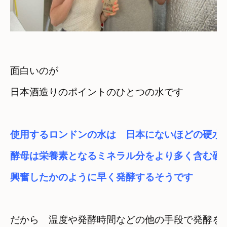
面白いのが

日本酒造りのポイントのひとつの水です
使用するロンドンの水は　日本にないほどの硬水
酵母は栄養素となるミネラル分をより多く含む硬
興奮したかのように早く発酵するそうです
だから　温度や発酵時間などの他の手段で発酵を