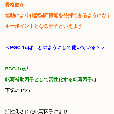
骨格筋が

運動により代謝調節機能を発揮できるようになる
キーポイントとなる分子といえます
＜PGC-1αは　どのようにして働いている？＞
PGC-1αが　

転写補助因子として活性化する転写因子
は

下記の4つで
活性化された転写因子により
