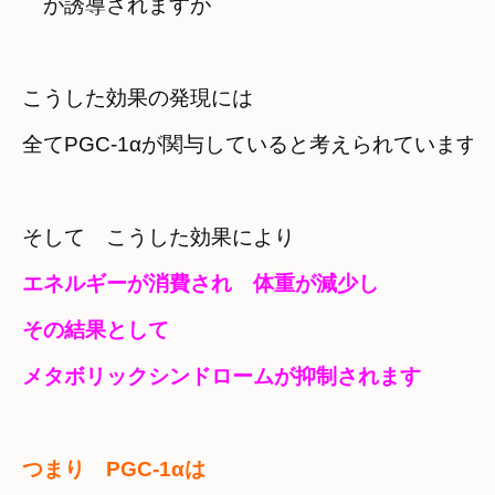
　が誘導されますが
こうした効果の発現には
全てPGC-1αが関与していると考えられています
そして　こうした効果により
エネルギーが消費され　体重が減少し
その結果として

つまり　PGC-1αは　