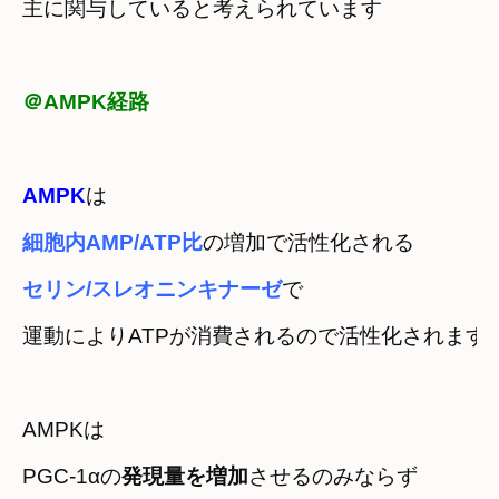
主に関与していると考えられています
＠AMPK経路
AMPK
細胞内AMP/ATP比
セリン/スレオニンキナーゼ
で
運動によりATPが消費されるので活性化されます
AMPKは
PGC-1αの
発現量を増加
させるのみならず