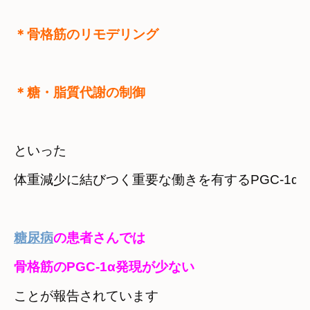
＊骨格筋のリモデリング　
＊糖・脂質代謝の制御
といった

体重減少に結びつく重要な働きを有するPGC-1α
糖尿病
の患者さんでは

ことが報告されています