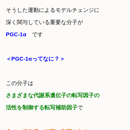
そうした運動によるモデルチェンジに

深く関与している重要な分子が
PGC-1α　
です
＜PGC-1αってなに？＞
この分子は
さまざまな代謝系遺伝子の転写因子の

活性を制御する転写補助因子
で