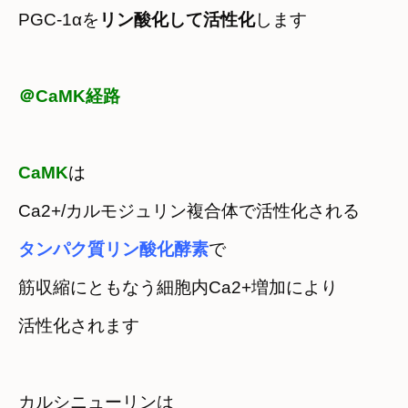
PGC-1αを
リン酸化して活性化
します
＠CaMK経路
CaMK
Ca2+/カルモジュリン複合体で活性化される
タンパク質リン酸化酵素
で
筋収縮にともなう細胞内Ca2+増加により

活性化されます
カルシニューリンは
