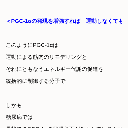
＜PGC-1αの発現を増強すれば　運動しなくても
このようにPGC-1αは
運動による筋肉のリモデリングと

それにともなうエネルギー代謝の促進を
統括的に制御する分子で
しかも

糖尿病では
