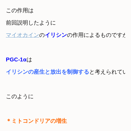
この作用は
マイオカイン
の
イリシン
の作用によるものですが
PGC-1α
イリシンの産生と放出を制御する
と考えられてい
このように
＊ミトコンドリアの増生　