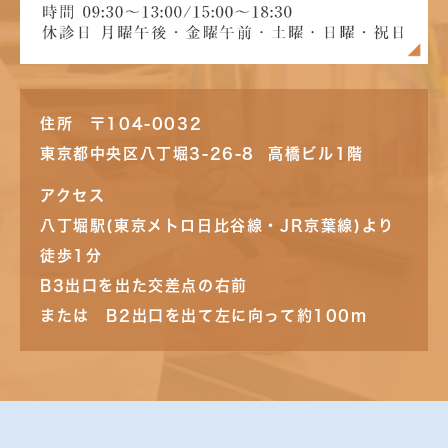
住所 〒104-0032
東京都中央区八丁堀3-26-8 高橋ビル1階
アクセス
八丁堀駅(東京メトロ日比谷線・JR京葉線)より
徒歩1分
B3出口を出た交差点の右前
または B2出口を出て左に向って約100m