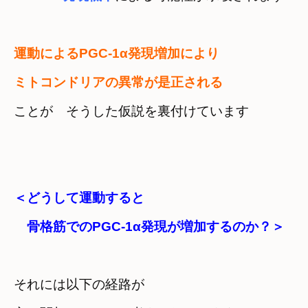
運動によるPGC-1α発現増加により

ことが　そうした仮説を裏付けています
＜どうして運動すると

骨格筋でのPGC-1α発現が増加するのか？＞
それには以下の経路が
