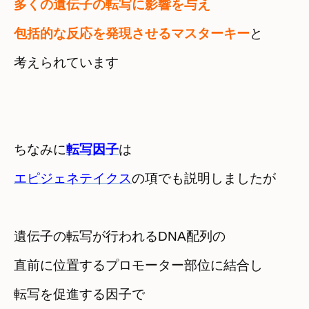
多くの遺伝子の転写に影響を与え
包括的な反応を発現させるマスターキー
と

考えられています
ちなみに
転写因子
エピジェネテイクス
の項でも説明しましたが
遺伝子の転写が行われるDNA配列の
直前に位置するプロモーター部位に結合し
転写を促進する因子で