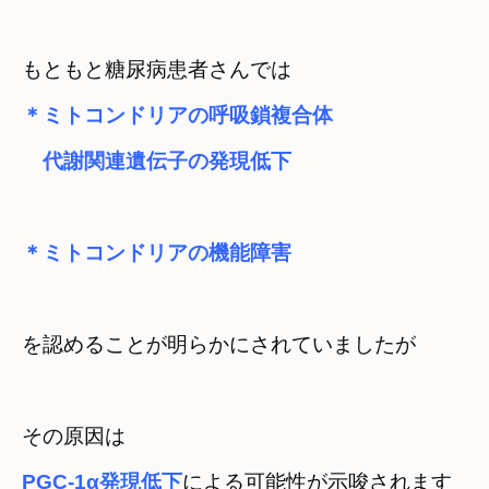
もともと糖尿病患者さんでは
＊ミトコンドリアの呼吸鎖複合体

　代謝関連遺伝子の発現低下　
＊ミトコンドリアの機能障害
を認めることが明らかにされていましたが
PGC-1α発現低下
による可能性が示唆されます