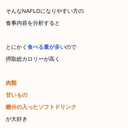
そんなNAFLDになりやすい方の

食事内容を分析すると
とにかく
食べる量が多い
ので　

摂取総カロリーが高く
肉類　

甘いもの　

が大好き