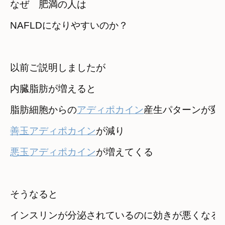
なぜ　肥満の人は　

NAFLDになりやすいのか？
以前ご説明しましたが　

内臓脂肪が増えると
脂肪細胞からの
アディポカイン
産生パターンが変
善玉アディポカイン
悪玉アディポカイン
が増えてくる
そうなると
インスリンが分泌されているのに効きが悪くなる