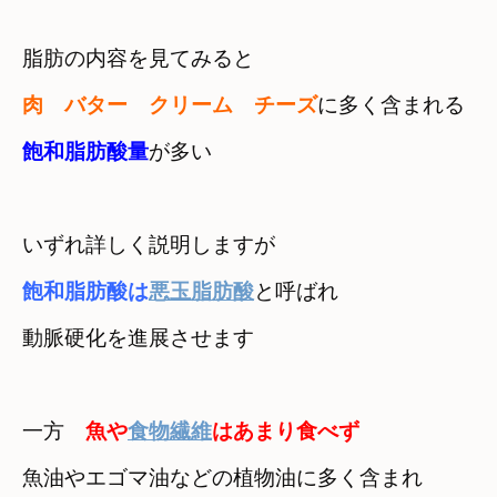
脂肪の内容を見てみると
肉　バター　クリーム　チーズ
に多く含まれる
飽和脂肪酸量
が多い
飽和脂肪酸は
悪玉脂肪酸
と呼ばれ
動脈硬化を進展させます
一方　
魚や
食物繊維
はあまり食べず
魚油やエゴマ油などの植物油に多く含まれ