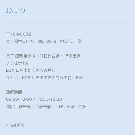
INFO
〒104-0032
東京都中央区八丁堀3-26-8 高橋ビル1階
八丁堀駅(東京メトロ日比谷線・JR京葉線)
より徒歩1分
B3出口を出た交差点の右前
または B2出口を出て左に向って約100m
診療時間
09:30-13:00 / 15:00-18:30
休診:月曜午後・金曜午前・土曜・日曜・祝日
© 高橋医院