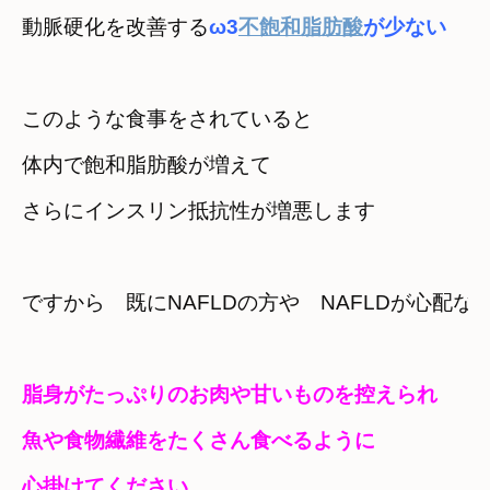
動脈硬化を改善する
ω3
不飽和脂肪酸
が少ない
このような食事をされていると
体内で飽和脂肪酸が増えて
さらにインスリン抵抗性が増悪します
ですから　既にNAFLDの方や　NAFLDが心配な
脂身がたっぷりのお肉や甘いものを控えられ
魚や食物繊維をたくさん食べるように　

心掛けてください