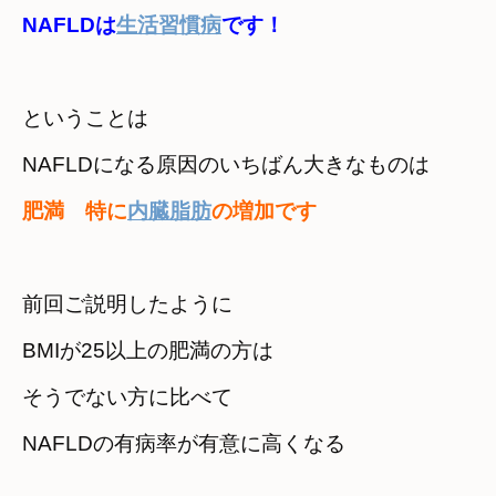
NAFLDは
生活習慣病
です！
ということは　

NAFLDになる原因のいちばん大きなものは
肥満　特に
内臓脂肪
の増加です
前回ご説明したように
BMIが25以上の肥満の方は　

そうでない方に比べて
NAFLDの有病率が有意に高くなる