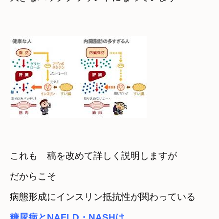
これも　稿を改めて詳しく説明しますが
だからこそ　

病態形成にインスリン抵抗性が関わっている
糖尿病とNAFLD・NASHは　
