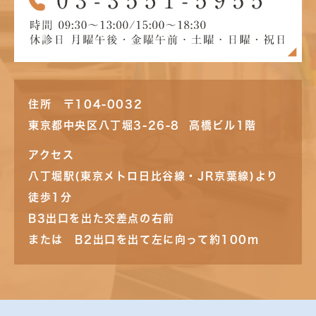
住所 〒104-0032
東京都中央区八丁堀3-26-8 高橋ビル1階
アクセス
八丁堀駅(東京メトロ日比谷線・JR京葉線)より
徒歩1分
B3出口を出た交差点の右前
または B2出口を出て左に向って約100m