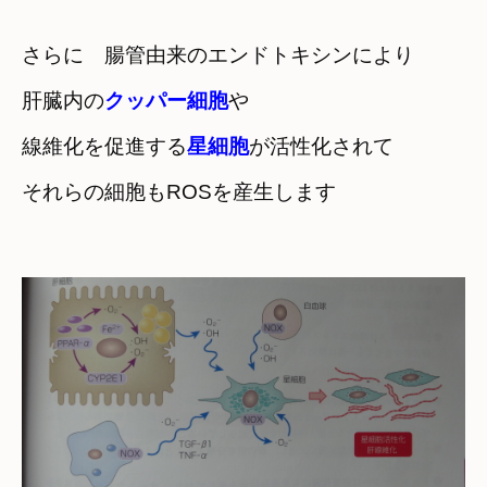
さらに　腸管由来のエンドトキシンにより
肝臓内の
クッパー細胞
や　

線維化を促進する
星細胞
が活性化されて
それらの細胞もROSを産生します