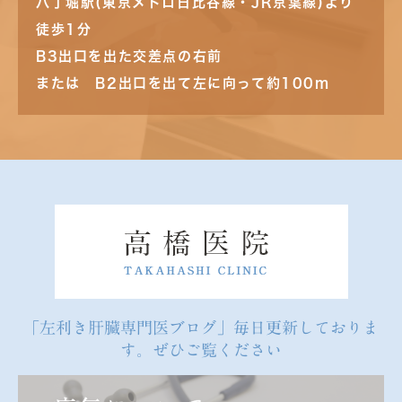
八丁堀駅(東京メトロ日比谷線・JR京葉線)より
徒歩1分
B3出口を出た交差点の右前
または B2出口を出て左に向って約100m
「左利き肝臓専門医ブログ」毎日更新しておりま
す。ぜひご覧ください