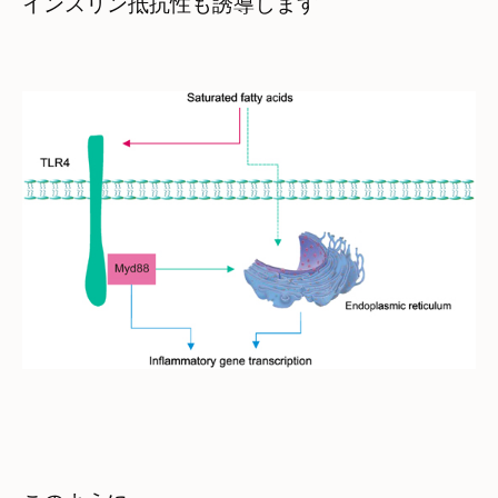
インスリン抵抗性も誘導します