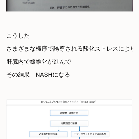
こうした　

さまざまな機序で誘導される酸化ストレスにより
肝臓内で線維化が進んで　

その結果　NASHになる