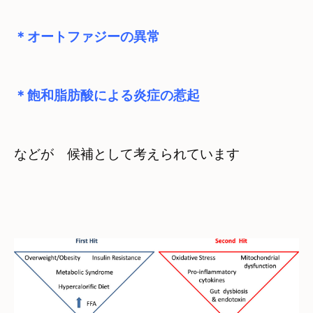
＊飽和脂肪酸による炎症の惹起