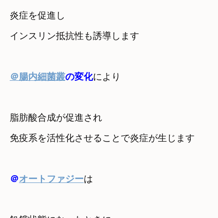
炎症を促進し　

インスリン抵抗性も誘導します
＠腸内細菌叢
の変化
により
脂肪酸合成が促進され
免疫系を活性化させることで炎症が生じます
＠
オートファジー
は