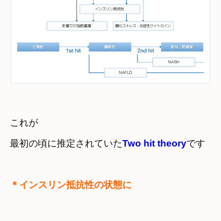
これが　

最初の頃に推定されていた
Two hit theory
です
＊インスリン抵抗性の状態に
