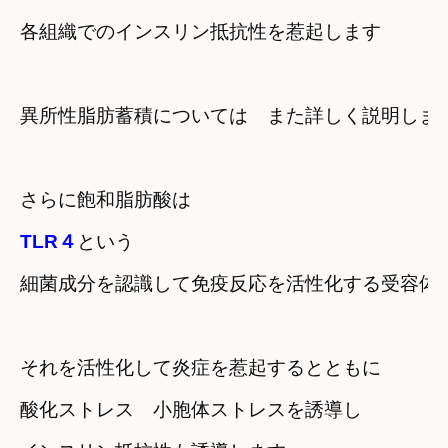
各組織でのインスリン抵抗性を惹起します
異所性脂肪蓄積については　また詳しく説明しま
さらに飽和脂肪酸は
TLR４
という

細菌成分を認識して免疫反応を活性化する受容体
それを活性化して炎症を惹起するとともに
酸化ストレス　小胞体ストレスを誘導し
