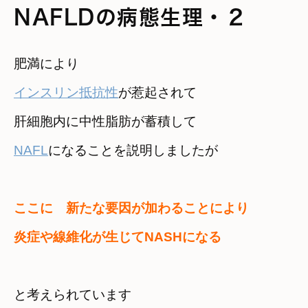
NAFLDの病態生理・２
インスリン抵抗性
が惹起されて
NAFL
になることを説明しましたが
ここに　新たな要因が加わることにより
炎症や線維化が生じてNASHになる　
と考えられています