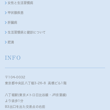
女性と生活習慣病
甲状腺疾患
肝臓病
生活習慣病と健診について
肥満
INFO
〒104-0032
東京都中央区八丁堀3-26-8 高橋ビル1階
八丁堀駅(東京メトロ日比谷線・JR京葉線)
より徒歩1分
B3出口を出た交差点の右前