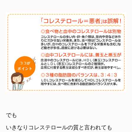
でも　

いきなりコレステロールの質と言われても　
