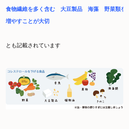
食物繊維を多く含む　大豆製品　海藻　野菜類を

増やすことが大切
とも記載されています