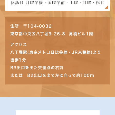
住所 〒104-0032
東京都中央区八丁堀3-26-8 高橋ビル1階
アクセス
八丁堀駅(東京メトロ日比谷線・JR京葉線)より
徒歩1分
B3出口を出た交差点の右前
または B2出口を出て左に向って約100m