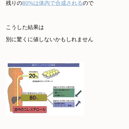
残りの
80%は体内で合成される
ので
こうした結果は

別に驚くに値しないかもしれません