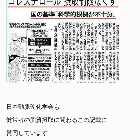
日本動脈硬化学会も
健常者の脂質摂取に関わるこの記載に

賛同しています