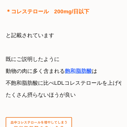
＊コレステロール　200mg/日以下
と記載されています
既にご説明したように　

動物の肉に多く含まれる
飽和脂肪酸
は
不飽和脂肪酸に比べLDLコレステロールを上げや
たくさん摂らないほうが良い