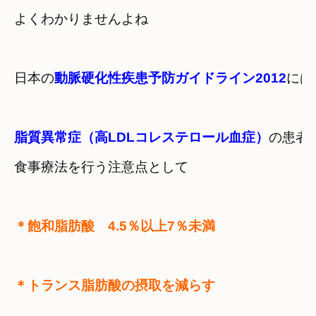
よくわかりませんよね
日本の
動脈硬化性疾患予防ガイドライン2012
には
脂質異常症（高LDLコレステロール血症）
の患者
食事療法を行う注意点として
＊トランス脂肪酸の摂取を減らす