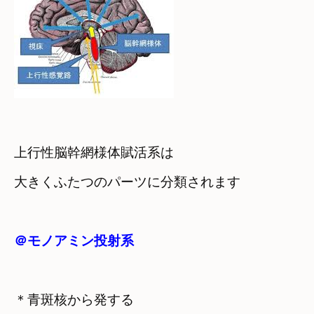
上行性脳幹網様体賦活系は　

大きくふたつのパーツに分類されます
＠モノアミン投射系
＊青斑核から発する
