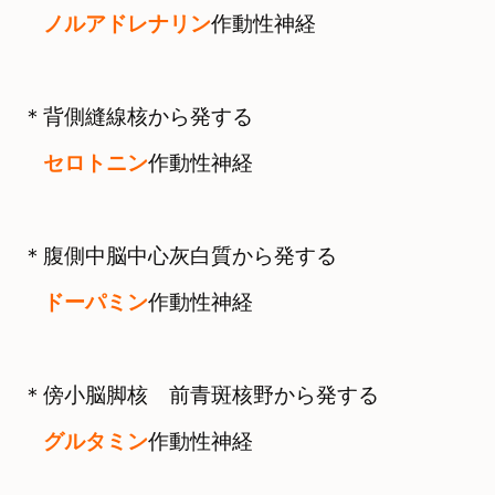
ノルアドレナリン
作動性神経
＊背側縫線核から発する

セロトニン
作動性神経
＊腹側中脳中心灰白質から発する

ドーパミン
作動性神経
＊傍小脳脚核　前青斑核野から発する

グルタミン
作動性神経