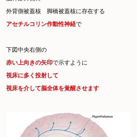
外背側被蓋核　脚橋被蓋核に存在する
アセチルコリン作動性神経
で
赤い上向きの矢印
で示すように
視床に多く投射して　

視床を介して脳全体を覚醒させます