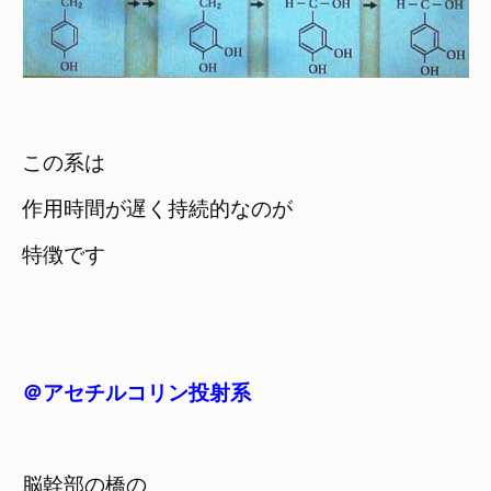
この系は　

作用時間が遅く持続的なのが

特徴です
＠アセチルコリン投射系
脳幹部の橋の
