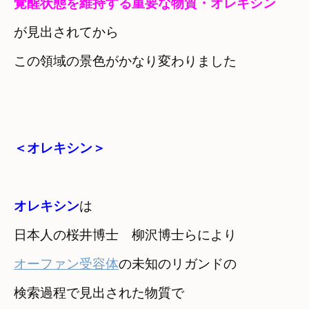
覚醒状態を維持する重要な物質・オレキシン
が見出されてから
この領域の景色がかなり変わりました
＜オレキシン＞
オレキシン
は　

日本人の桜井博士　柳沢博士らにより
オーファン受容体
の未知のリガンドの

検索過程で見出された物質で