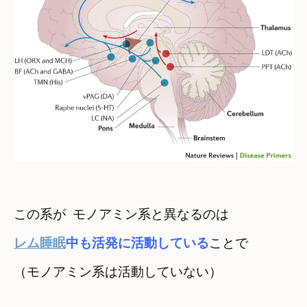
この系が  モノアミン系と異なるのは
レム睡眠
中も活発に活動している
ことで

（モノアミン系は活動していない）