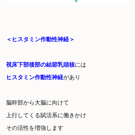
＜ヒスタミン作動性神経＞
視床下部後部の結節乳頭核
ヒスタミン作動性神経
があり
脳幹部から大脳に向けて

上行してくる賦活系に働きかけ
その活性を増強します