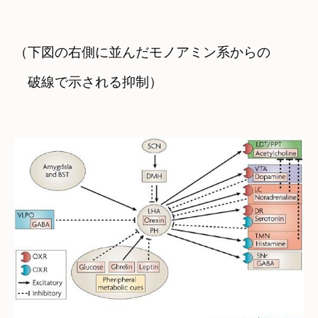
（下図の右側に並んだモノアミン系からの　

　破線で示される抑制）