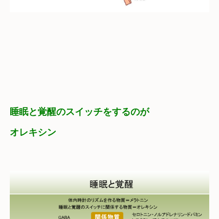
睡眠と覚醒のスイッチをするのが　

オレキシン