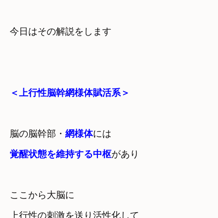
今日はその解説をします
＜上行性脳幹網様体賦活系＞
脳の脳幹部・
網様体
覚醒状態を維持する中枢
があり
ここから大脳に
