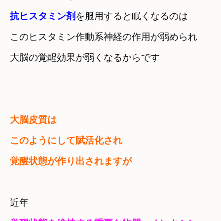
抗ヒスタミン剤
を服用すると眠くなるのは
このヒスタミン作動系神経の作用が弱められ
大脳の覚醒効果が弱くなるからです
大脳皮質は　

このようにして賦活化され　

覚醒状態が作り出されますが