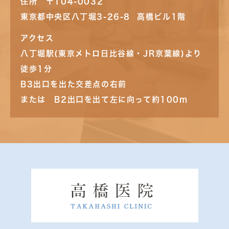
住所 〒104-0032
東京都中央区八丁堀3-26-8 高橋ビル1階
アクセス
八丁堀駅(東京メトロ日比谷線・JR京葉線)より
徒歩1分
B3出口を出た交差点の右前
または B2出口を出て左に向って約100m