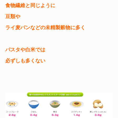
食物繊維と同じように　

豆類や　

ライ麦パンなどの未精製穀物に多く
パスタや白米では　

必ずしも多くない