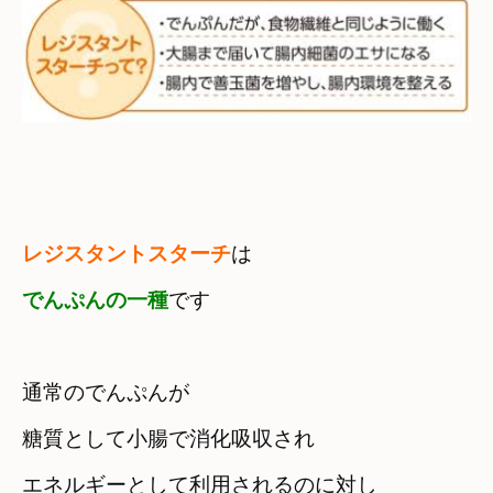
レジスタントスターチ
でんぷんの一種
です
通常のでんぷんが
糖質として小腸で消化吸収され　

エネルギーとして利用されるのに対し