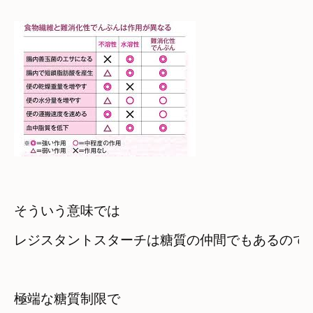
そういう意味では
極端な糖質制限で　
