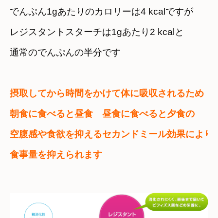
でんぷん1gあたりのカロリーは4 kcalですが
レジスタントスターチは1gあたり2 kcalと　

通常のでんぷんの半分です
摂取してから時間をかけて体に吸収されるため
朝食に食べると昼食　昼食に食べると夕食の

空腹感や食欲を抑える
セカンドミール効果により　
食事量を抑えられます