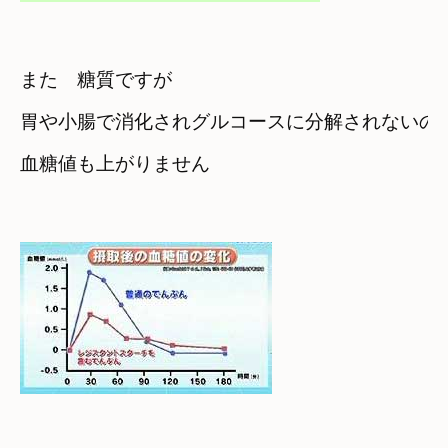
また　糖質ですが
胃や小腸で消化されグルコースに分解されないので
血糖値も上がりません