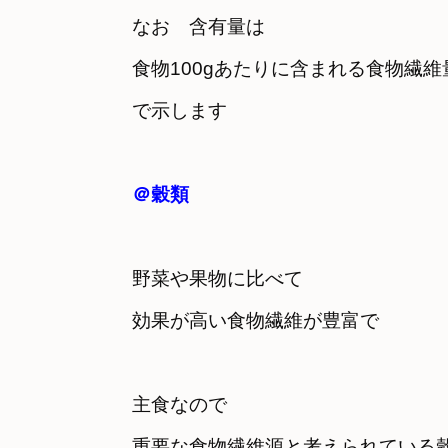
なお　含有量は
食物100gあたりに含まれる食物繊維
で示します
＠穀類
野菜や果物に比べて　

効果が高い食物繊維が豊富で
主食なので　

重要な食物繊維源と考えられている