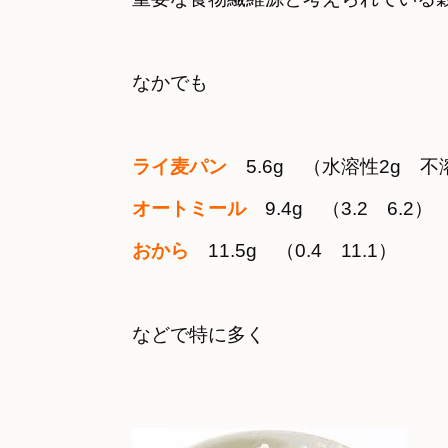
なかでも
ライ麦パン
　5.6g　（水溶性2g　不溶
オートミール
　9.4g　（3.2　6.2）
おから
　11.5g　（0.4　11.1）
などで特に多く