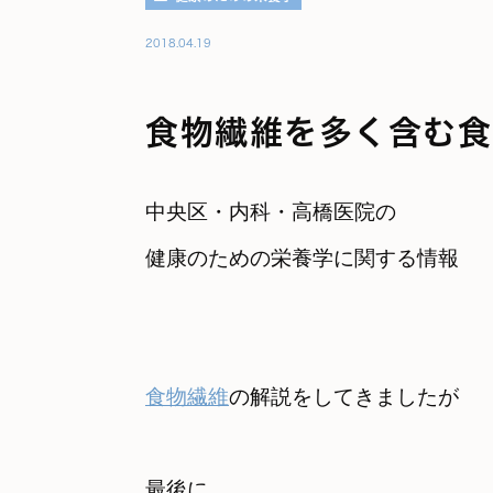
2018.04.19
食物繊維を多く含む食
中央区・内科・高橋医院の

健康のための栄養学に関する情報
食物繊維
最後に
