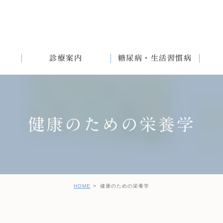
診療案内
糖尿病・生活習慣病
健康のための栄養学
満
English
女性と生活習慣病
健診後の治療について
HOME
健康のための栄養学