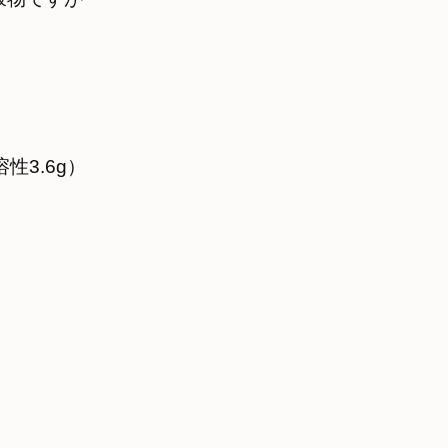
性3.6g）