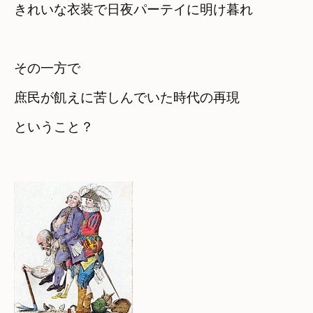
きれいな衣装で日夜パーテイに明け暮れ
その一方で
庶民が飢えに苦しんでいた時代の再現

ということ？