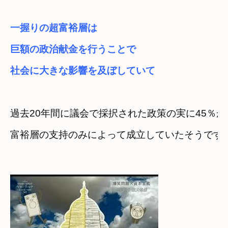
一握りの超富裕層は
巨額の政治献金を行うことで

社会に大きな影響を及ぼしていて
過去20年間に議会で採択された政策の実に45％が
富裕層の支持のみによって成立していたそうです