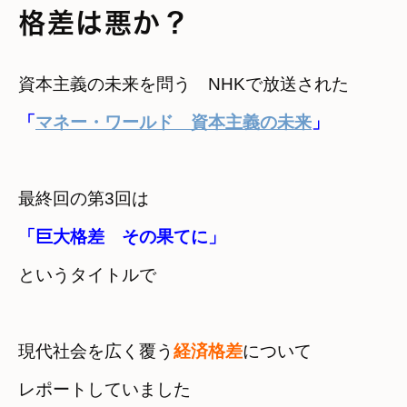
格差は悪か？
資本主義の未来を問う　NHKで放送された
「
マネー・ワールド　資本主義の未来
」
最終回の第3回は
というタイトルで
現代社会を広く覆う
経済格差
について

レポートしていました