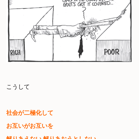
こうして
お互いがお互いを

解りあえない 
解りあおうとしない
