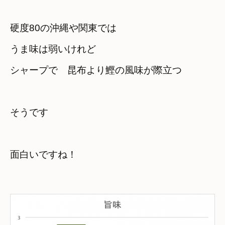
硬度80の沖縄や関東では
うま味は弱いけれど　

シャープで　昆布より鰹の風味が際立つ　
そうです
面白いですね！