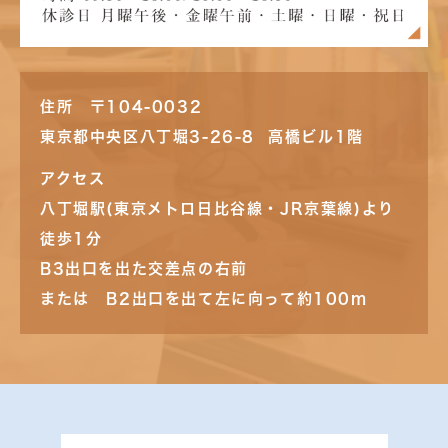
住所 〒104-0032
東京都中央区八丁堀3-26-8 高橋ビル1階
アクセス
八丁堀駅(東京メトロ日比谷線・JR京葉線)より
徒歩1分
B3出口を出た交差点の右前
または B2出口を出て左に向って約100m