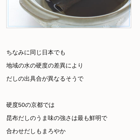
ちなみに同じ日本でも
地域の水の硬度の差異により　

だしの出具合が異なるそうで
硬度50の京都では
昆布だしのうま味の強さは最も鮮明で　

合わせだしもまろやか