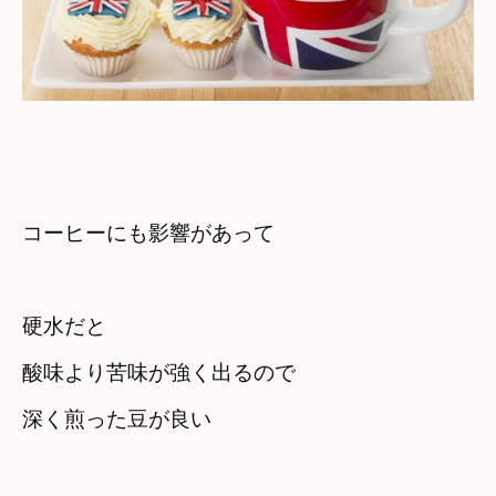
コーヒーにも影響があって
硬水だと　

酸味より苦味が強く出るので　

深く煎った豆が良い