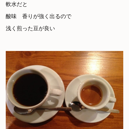
軟水だと　

酸味　香りが強く出るので　

浅く煎った豆が良い