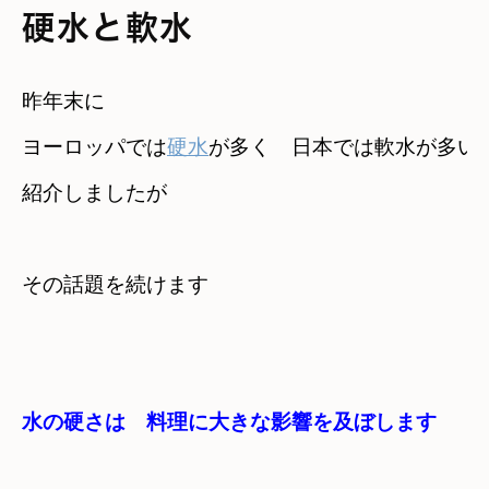
硬水と軟水
昨年末に

ヨーロッパでは
硬水
が多く　日本では軟水が多いこ
紹介しましたが

水の硬さは　料理に大きな影響を及ぼします
