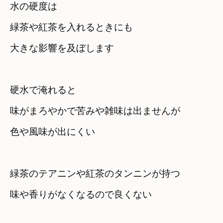
水の硬度は　

緑茶や紅茶を入れるときにも

大きな影響を及ぼします
硬水で淹れると
味がまろやかで苦みや雑味は出ませんが
色や風味が出にくい
緑茶のテアニンや紅茶のタンニンが持つ
味や香りがなくなるので良くない