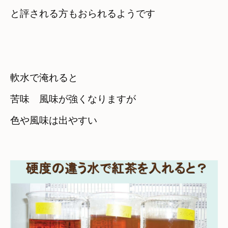
と評される方もおられるようです
軟水で淹れると
苦味　風味が強くなりますが　

色や風味は出やすい