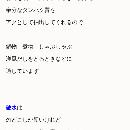
余分なタンパク質を

鍋物　煮物　しゃぶしゃぶ　

洋風だしをとるときなどに

適しています
硬水
は
のどごしが硬いけれど　
