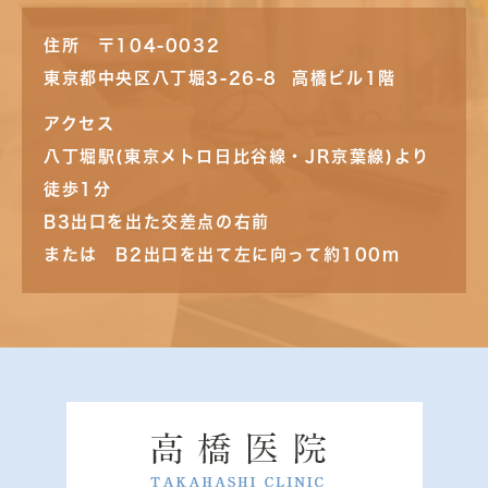
住所 〒104-0032
東京都中央区八丁堀3-26-8 高橋ビル1階
アクセス
八丁堀駅(東京メトロ日比谷線・JR京葉線)より
徒歩1分
B3出口を出た交差点の右前
または B2出口を出て左に向って約100m