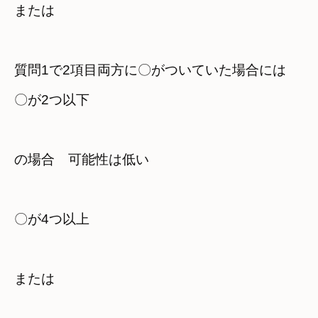
または
質問1で2項目両方に〇がついていた場合には

の場合　可能性は低い
〇が4つ以上
または