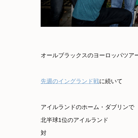
オールブラックスのヨーロッパツア
先週のイングランド戦
に続いて　
アイルランドのホーム・ダブリンで
北半球1位のアイルランド

対
