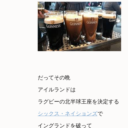
だってその晩　

アイルランドは
シックス・ネイションズ
で
イングランドを破って
