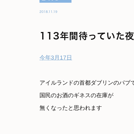
2018.11.19
113年間待っていた
今年3月17日
アイルランドの首都ダブリンのパブ
国民のお酒のギネスの在庫が

無くなったと思われます