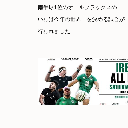
南半球1位のオールブラックスの
いわば今年の世界一を決める試合が

行われました