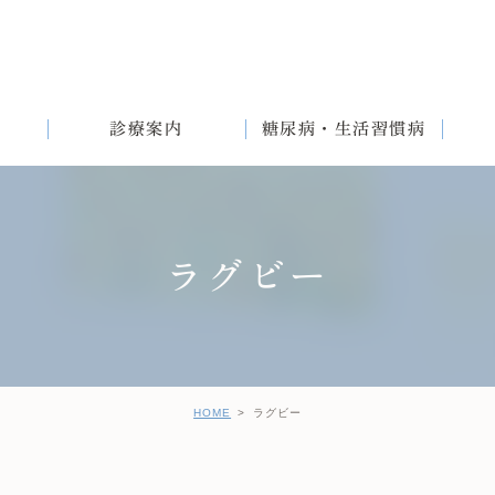
診療案内
糖尿病・生活習慣病
ラグビー
満
English
女性と生活習慣病
健診後の治療について
HOME
ラグビー