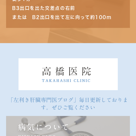
B3出口を出た交差点の右前
または B2出口を出て左に向って約100m
「左利き肝臓専門医ブログ」毎日更新しておりま
す。ぜひご覧ください