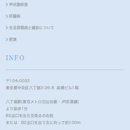
甲状腺疾患
肝臓病
生活習慣病と健診について
肥満
INFO
〒104-0032
東京都中央区八丁堀3-26-8 高橋ビル1階
八丁堀駅(東京メトロ日比谷線・JR京葉線)
より徒歩1分
B3出口を出た交差点の右前
または B2出口を出て左に向って約100m