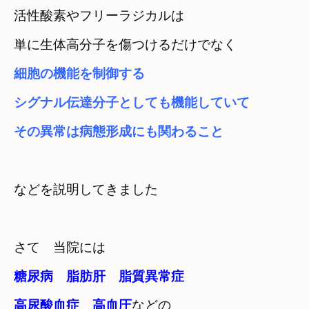
活性酸素やフリーラジカルは　

単に生体高分子を傷つけるだけでなく
細胞の機能を制御する

シグナル伝達分子としても機能していて
その異常は病態形成にも関わること
などを説明してきました
さて　当院には
糖尿病　脂肪肝　脂質異常症　

高尿酸血症　高血圧
などの