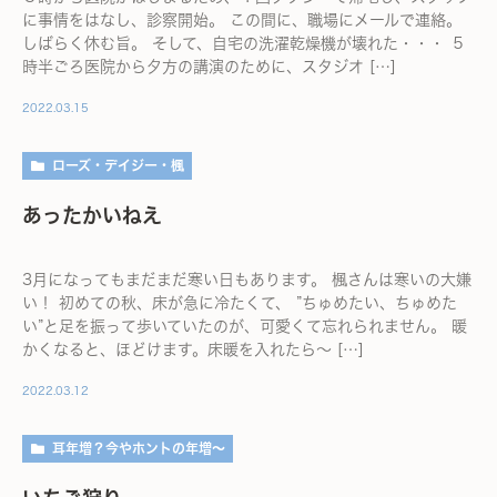
に事情をはなし、診察開始。 この間に、職場にメールで連絡。
しばらく休む旨。 そして、自宅の洗濯乾燥機が壊れた・・・ ５
時半ごろ医院から夕方の講演のために、スタジオ […]
2022.03.15
ローズ・デイジー・楓
あったかいねえ
3月になってもまだまだ寒い日もあります。 楓さんは寒いの大嫌
い！ 初めての秋、床が急に冷たくて、 ”ちゅめたい、ちゅめた
い”と足を振って歩いていたのが、可愛くて忘れられません。 暖
かくなると、ほどけます。床暖を入れたら～ […]
2022.03.12
耳年増？今やホントの年増～