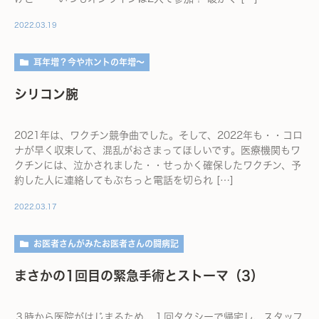
2022.03.19
耳年増？今やホントの年増～
シリコン腕
2021年は、ワクチン競争曲でした。そして、2022年も・・コロ
ナが早く収束して、混乱がおさまってほしいです。医療機関もワ
クチンには、泣かされました・・せっかく確保したワクチン、予
約した人に連絡してもぶちっと電話を切られ […]
2022.03.17
お医者さんがみたお医者さんの闘病記
まさかの1回目の緊急手術とストーマ（3）
３時から医院がはじまるため、１回タクシーで帰宅し、スタッフ