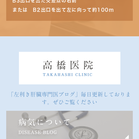
B3出口を出た交差点の右前
または B2出口を出て左に向って約100m
「左利き肝臓専門医ブログ」毎日更新しておりま
す。ぜひご覧ください