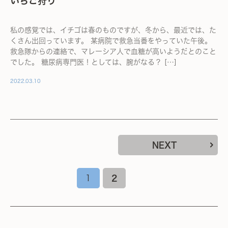
いちご狩り
私の感覚では、イチゴは春のものですが、冬から、最近では、た
くさん出回っています。 某病院で救急当番をやっていた午後。
救急隊からの連絡で、マレーシア人で血糖が高いようだとのこと
でした。 糖尿病専門医！としては、腕がなる？ […]
2022.03.10
NEXT
1
2