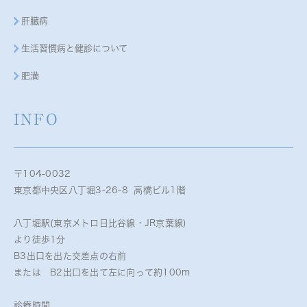
肝臓病
生活習慣病と健診について
肥満
INFO
〒104-0032
東京都中央区八丁堀3-26-8 高橋ビル1階
八丁堀駅(東京メトロ日比谷線・JR京葉線)
より徒歩1分
B3出口を出た交差点の右前
または B2出口を出て左に向って約100m
診療時間