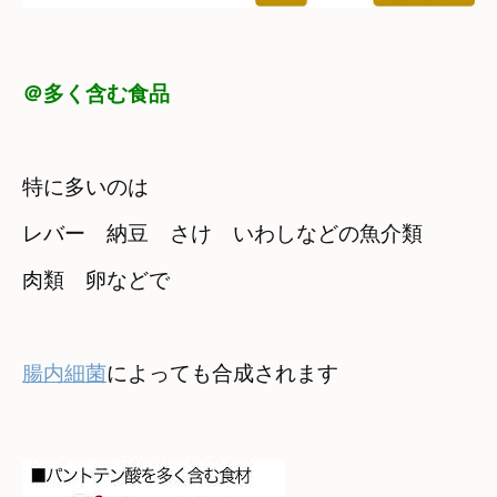
＠多く含む食品
特に多いのは　

レバー　納豆　さけ　いわしなどの魚介類

肉類　卵などで
腸内細菌
によっても合成されます