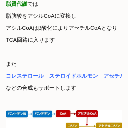
脂質代謝
では
脂肪酸をアシルCoAに変換し
アシルCoAはβ酸化によりアセチルCoAとなり

TCA回路に入ります
また
コレステロール　ステロイドホルモン　アセチル
などの合成もサポートします