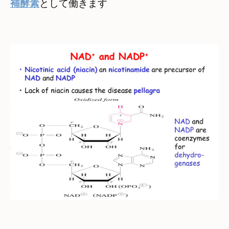
補酵素
として働きます