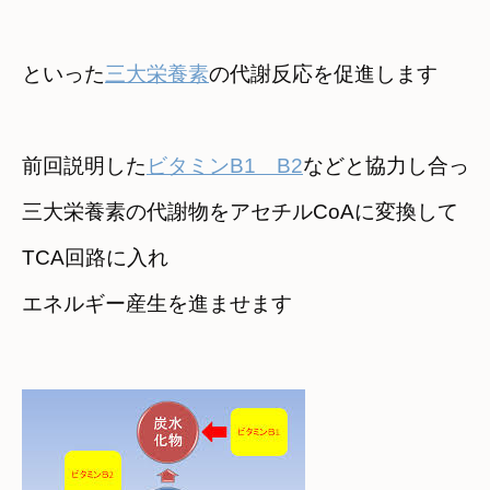
といった
三大栄養素
の代謝反応を促進します
前回説明した
ビタミンB1　B2
などと協力し合って
三大栄養素の代謝物をアセチルCoAに変換して

TCA回路に入れ
エネルギー産生を進ませます