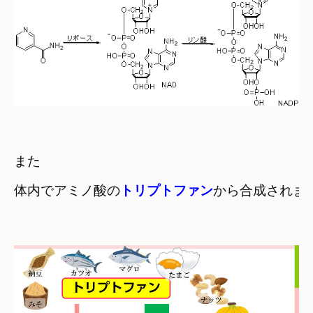
また　

体内でアミノ酸の
トリプトファン
から合成されま