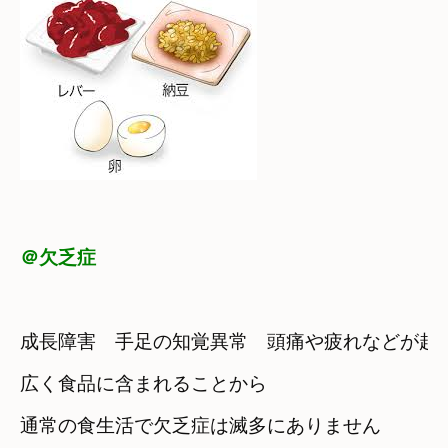
＠欠乏症
成長障害　手足の知覚異常　頭痛や疲れなどが起
広く食品に含まれることから

通常の食生活で欠乏症は滅多にありません