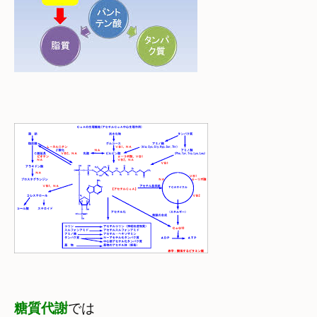
糖質代謝
では