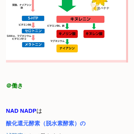
＠働き
NAD NADP
は