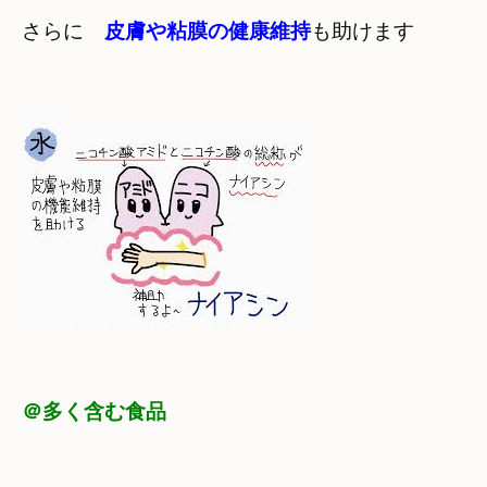
さらに　
皮膚や粘膜の健康維持
も助けます
＠多く含む食品