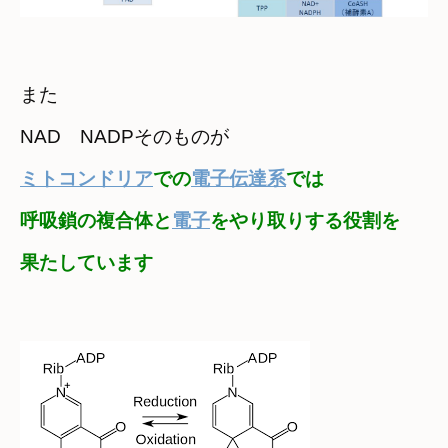
また　

NAD　NADPそのものが
ミトコンドリア
での
電子伝達系
では
呼吸鎖の複合体と
電子
をやり取りする役割を

果たしています