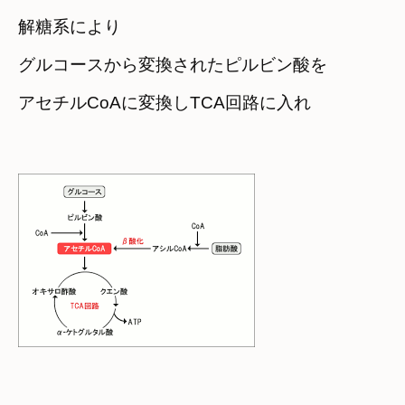
解糖系により

グルコースから変換されたピルビン酸を
アセチルCoAに変換しTCA回路に入れ