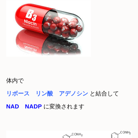
リボース　リン酸　アデノシン 
と結合して
NAD　NADP 
に変換されます